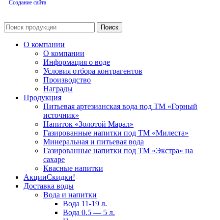
Создание сайта
Поиск
О компании
О компании
Информация о воде
Условия отбора контрагентов
Производство
Награды
Продукция
Питьевая артезианская вода под ТМ «Горный
источник»
Напиток «Золотой Марал»
Газированные напитки под ТМ «Милеста»
Минеральная и питьевая вода
Газированные напитки под ТМ «Экстра» на
сахаре
Квасные напитки
Акции
Скидки!
Доставка воды
Вода и напитки
Вода 11-19 л.
Вода 0.5 — 5 л.