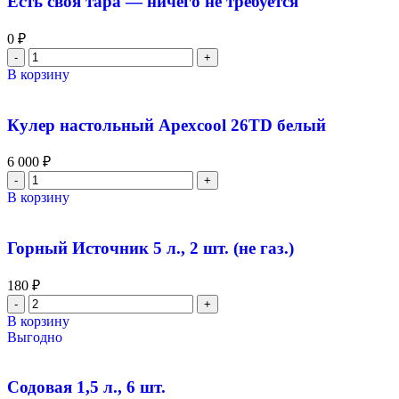
Есть своя тара — ничего не требуется
0
₽
В корзину
Кулер настольный Apexcool 26TD белый
6 000
₽
В корзину
Горный Источник 5 л., 2 шт. (не газ.)
180
₽
В корзину
Выгодно
Содовая 1,5 л., 6 шт.