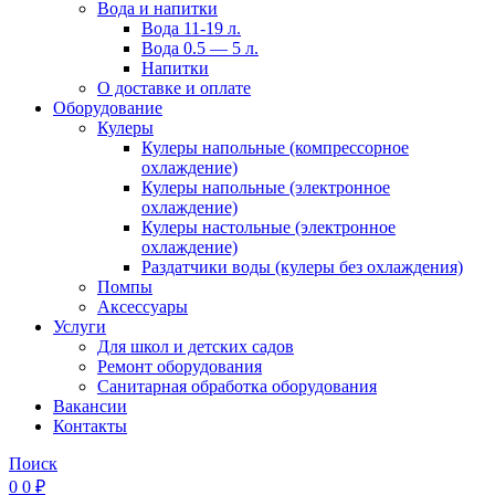
Вода и напитки
Вода 11-19 л.
Вода 0.5 — 5 л.
Напитки
О доставке и оплате
Оборудование
Кулеры
Кулеры напольные (компрессорное
охлаждение)
Кулеры напольные (электронное
охлаждение)
Кулеры настольные (электронное
охлаждение)
Раздатчики воды (кулеры без охлаждения)
Помпы
Аксессуары
Услуги
Для школ и детских садов
Ремонт оборудования
Санитарная обработка оборудования
Вакансии
Контакты
Поиск
0
0
₽