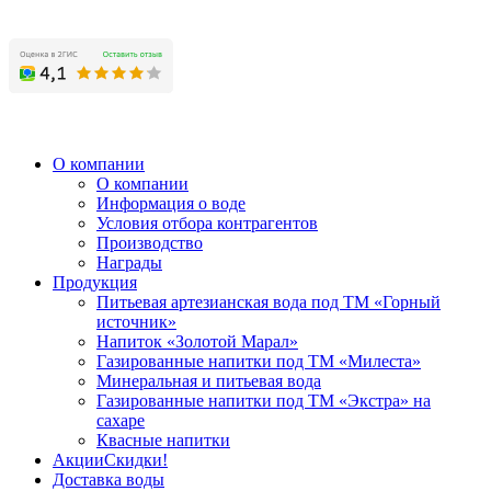
О компании
О компании
Информация о воде
Условия отбора контрагентов
Производство
Награды
Продукция
Питьевая артезианская вода под ТМ «Горный
источник»
Напиток «Золотой Марал»
Газированные напитки под ТМ «Милеста»
Минеральная и питьевая вода
Газированные напитки под ТМ «Экстра» на
сахаре
Квасные напитки
Акции
Скидки!
Доставка воды