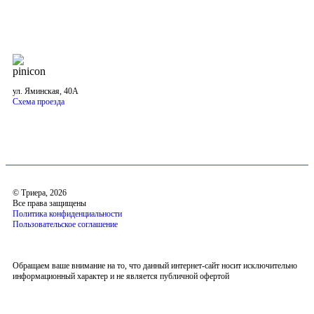
Наш адрес в Бийске
ул. Яминская, 40А
Схема проезда
© Триера, 2026
Все права защищены
Политика конфиденциальности
Пользовательское соглашение
Обращаем ваше внимание на то, что данный интернет-сайт носит исключительно
информационный характер и не является публичной офертой