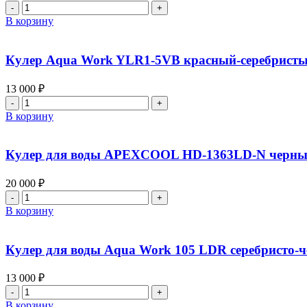
В корзину
Кулер Aqua Work YLR1-5VB красный-серебрист
13 000
₽
В корзину
Кулер для воды APEXCOOL HD-1363LD-N черн
20 000
₽
В корзину
Кулер для воды Aqua Work 105 LDR серебристо-
13 000
₽
В корзину