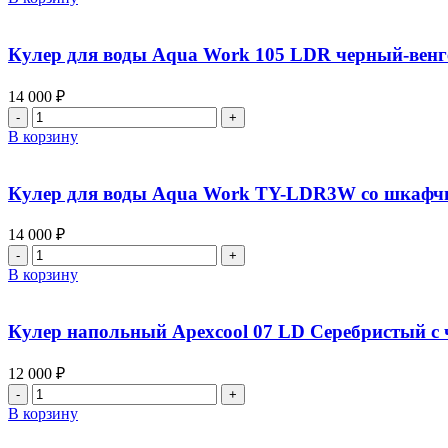
Кулер для воды Aqua Work 105 LDR черный-венг
14 000
₽
В корзину
Кулер для воды Aqua Work TY-LDR3W со шкафчи
14 000
₽
В корзину
Кулер напольный Apexcool 07 LD Серебристый с
12 000
₽
В корзину