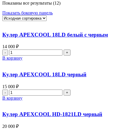
Показаны все результаты (12)
Показать боковую панель
Кулер APEXCOOL 18LD белый с черным
14 000
₽
В корзину
Кулер APEXCOOL 18LD черный
15 000
₽
В корзину
Кулер APEXCOOL HD-1821LD черный
20 000
₽