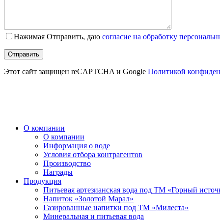
Нажимая Отправить, даю
согласие на обработку персональ
Этот сайт защищен reCAPTCHA и Google
Политикой конфиден
О компании
О компании
Информация о воде
Условия отбора контрагентов
Производство
Награды
Продукция
Питьевая артезианская вода под ТМ «Горный исто
Напиток «Золотой Марал»
Газированные напитки под ТМ «Милеста»
Минеральная и питьевая вода