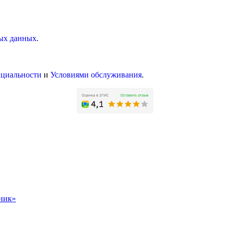
ных данных
.
циальности
и
Условиями обслуживания
.
чник»