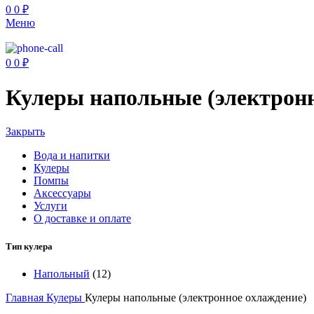
0
0
₽
Меню
0
0
₽
Кулеры напольные (электронн
Закрыть
Вода и напитки
Кулеры
Помпы
Аксессуары
Услуги
О доставке и оплате
Тип кулера
Напольный
(12)
Главная
Кулеры
Кулеры напольные (электронное охлаждение)