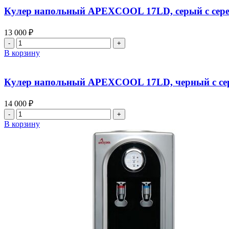
Кулер напольный APEXCOOL 17LD, серый с сер
13 000
₽
В корзину
Кулер напольный APEXCOOL 17LD, черный с се
14 000
₽
В корзину