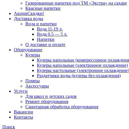
Газированные напитки под ТМ «Экстра» на сахаре
Квасные напитки
Акции
Скидки!
Доставка воды
Вода и напитки
Вода 11-19 л.
Вода 0.5 — 5 л.
Напитки
О доставке и оплате
Оборудование
Кулеры
Кулеры напольные (компрессорное охлаждени
Кулеры напольные (электронное охлаждение)
Кулеры настольные (электронное охлаждение
Раздатчики воды (кулеры без охлаждения)
Помпы
Аксессуары
Услуги
Для школ и детских садов
Ремонт оборудования
Санитарная обработка оборудования
Вакансии
Контакты
Поиск