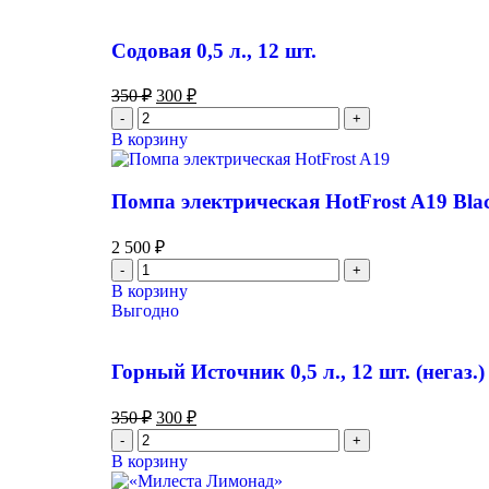
Содовая 0,5 л., 12 шт.
350
₽
300
₽
В корзину
Помпа электрическая HotFrost A19 Bla
2 500
₽
В корзину
Выгодно
Горный Источник 0,5 л., 12 шт. (негаз.)
350
₽
300
₽
В корзину