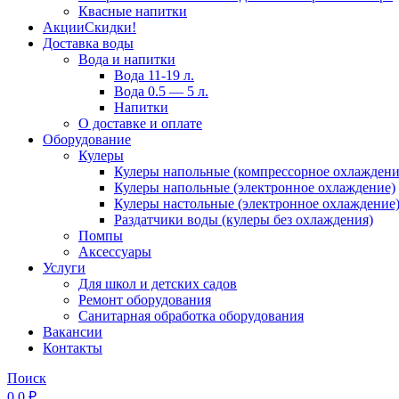
Квасные напитки
Акции
Скидки!
Доставка воды
Вода и напитки
Вода 11-19 л.
Вода 0.5 — 5 л.
Напитки
О доставке и оплате
Оборудование
Кулеры
Кулеры напольные (компрессорное охлаждени
Кулеры напольные (электронное охлаждение)
Кулеры настольные (электронное охлаждение
Раздатчики воды (кулеры без охлаждения)
Помпы
Аксессуары
Услуги
Для школ и детских садов
Ремонт оборудования
Санитарная обработка оборудования
Вакансии
Контакты
Поиск
0
0
₽