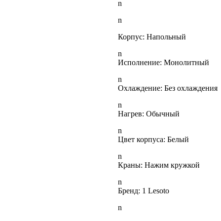
n
n
Корпус:
Напольный
n
Исполнение:
Монолитный
n
Охлаждение:
Без охлаждения
n
Нагрев:
Обычный
n
Цвет корпуса:
Белый
n
Краны:
Нажим кружкой
n
Бренд:
1 Lesoto
n