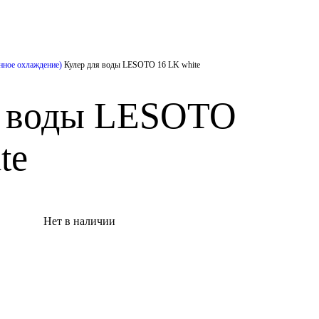
нное охлаждение)
Кулер для воды LESOTO 16 LK white
я воды LESOTO
te
Нет в наличии