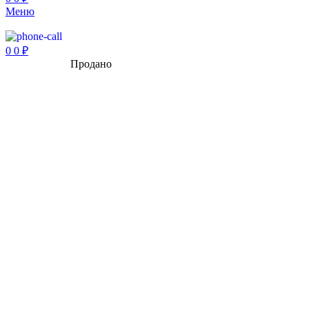
Меню
0
0
₽
Продано