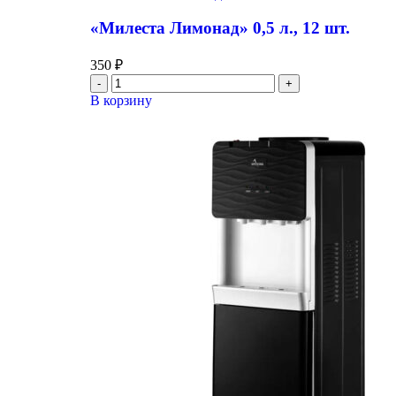
«Милеста Лимонад» 0,5 л., 12 шт.
350
₽
В корзину