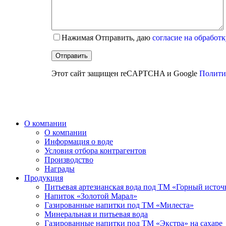
Нажимая Отправить, даю
согласие на обработ
Этот сайт защищен reCAPTCHA и Google
Полити
О компании
О компании
Информация о воде
Условия отбора контрагентов
Производство
Награды
Продукция
Питьевая артезианская вода под ТМ «Горный исто
Напиток «Золотой Марал»
Газированные напитки под ТМ «Милеста»
Минеральная и питьевая вода
Газированные напитки под ТМ «Экстра» на сахаре