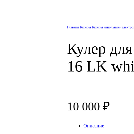
Главная
Кулеры
Кулеры напольные (электро
Кулер дл
16 LK whi
10 000
₽
Описание