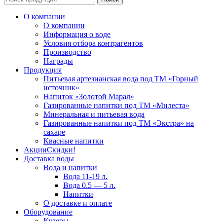
О компании
О компании
Информация о воде
Условия отбора контрагентов
Производство
Награды
Продукция
Питьевая артезианская вода под ТМ «Горный
источник»
Напиток «Золотой Марал»
Газированные напитки под ТМ «Милеста»
Минеральная и питьевая вода
Газированные напитки под ТМ «Экстра» на
сахаре
Квасные напитки
Акции
Скидки!
Доставка воды
Вода и напитки
Вода 11-19 л.
Вода 0.5 — 5 л.
Напитки
О доставке и оплате
Оборудование
Кулеры