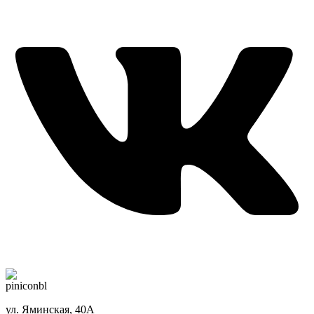
ул. Яминская, 40А