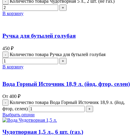
Количество товара Чудотворная 5 л., 2 шт. (не газ.)
В корзину
Ручка для бутылей голубая
450
₽
Количество товара Ручка для бутылей голубая
В корзину
Вода Горный Источник 18,9 л. (йод, фтор, селен)
От
400
₽
Количество товара Вода Горный Источник 18,9 л. (йод,
фтор, селен)
Выбрать опции
Чудотворная 1,5 л., 6 шт. (газ.)