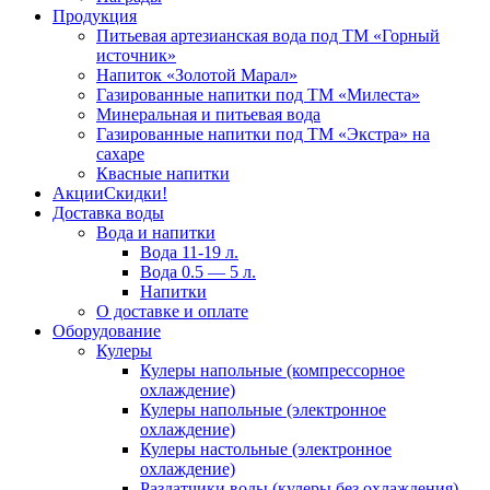
Продукция
Питьевая артезианская вода под ТМ «Горный
источник»
Напиток «Золотой Марал»
Газированные напитки под ТМ «Милеста»
Минеральная и питьевая вода
Газированные напитки под ТМ «Экстра» на
сахаре
Квасные напитки
Акции
Скидки!
Доставка воды
Вода и напитки
Вода 11-19 л.
Вода 0.5 — 5 л.
Напитки
О доставке и оплате
Оборудование
Кулеры
Кулеры напольные (компрессорное
охлаждение)
Кулеры напольные (электронное
охлаждение)
Кулеры настольные (электронное
охлаждение)
Раздатчики воды (кулеры без охлаждения)