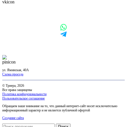
Подпишитесь на нас в VK
Наш адрес в Бийске
ул. Яминская, 40А
Схема проезда
© Триера, 2026
Все права защищены
Политика конфиденциальности
Пользовательское соглашение
Обращаем ваше внимание на то, что данный интернет-сайт носит исключительно
информационный характер и не является публичной офертой
Создание сайта
Поиск